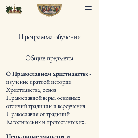
Программа обучения
Общие предметы
О Православном христианстве
-
и
зучение краткой истории
Христианства, основ
Православной веры, основных
отличий традиции и вероучения
Православия от традиций
Католических и протестантских.
Церковные таинства и