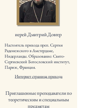
иерей Дмитрий Довгер
Настоятель прихода преп. Сергия
Радонежского в Амстердаме,
Нидерланды. Образование: Свято-
Сергиевский Богословский институт,
Париж, Франция.
Интернет страница прихода
Приглашенные преподаватели по
теорeтическим и специальным
предметам