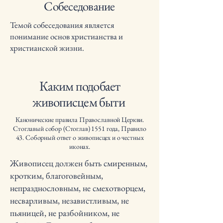
Собеседование
Темой собеседования является
понимание основ христианства и
христианской жизни.
Каким подобает
живописцем быти
Канонические правила Православной Церкви.
Стоглавый собор (Стоглав) 1551 года, Правило
43. Соборный ответ о живописцех и о честных
иконах.
Живописец должен быть смиренным,
кротким, благоговейным,
непразднословным, не смехотворцем,
несварливым, независтливым, не
пьяницей, не разбойником, не